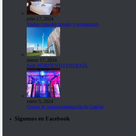
julio 17, 2024
Visitas virtuales hoteles y restaurantes
marzo 17, 2024
Sede NORVENTO ENERXÍA
enero 5, 2024
Centro de Supercomputación de Galicia
Siguenos en Facebook