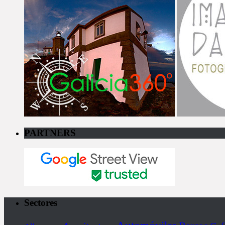
PARTNERS
Sectores