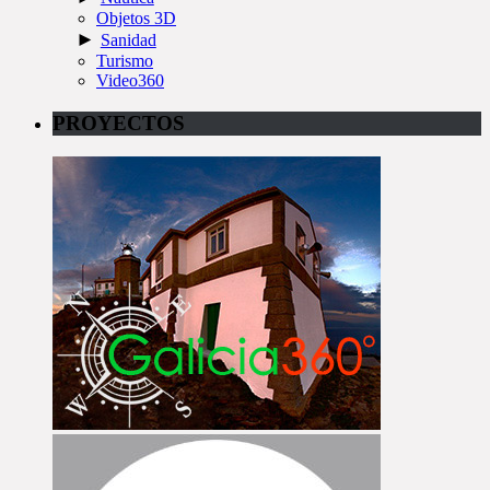
Objetos 3D
►
Sanidad
Turismo
Video360
PROYECTOS