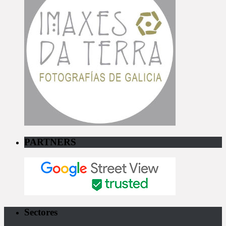
PARTNERS
Sectores