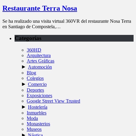
Restaurante Terra Nosa
Se ha realizado una visita virtual 360VR del restaurante Nosa Terra
en Santiago de Compostela,…
Categorías
360HD
Arquitectura
Artes Gráficas
►
Automoción
Blog
Colegios
►
Comercio
Deportes
Exposiciones
Google Street View Trusted
►
Hostelería
Inmuebles
Moda
Monasterios
Museos
►
Náutica