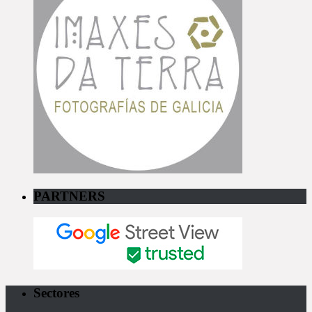
PARTNERS
Sectores