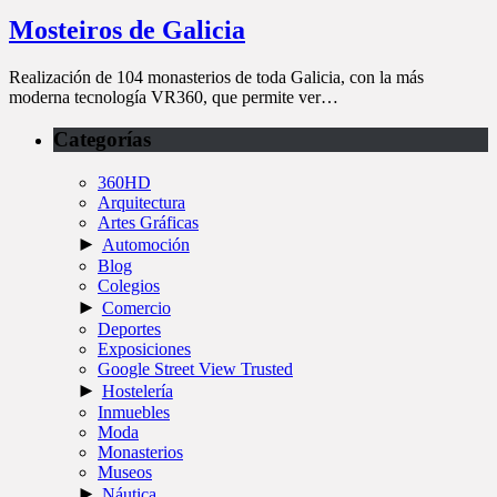
Mosteiros de Galicia
Realización de 104 monasterios de toda Galicia, con la más
moderna tecnología VR360, que permite ver…
Categorías
360HD
Arquitectura
Artes Gráficas
►
Automoción
Blog
Colegios
►
Comercio
Deportes
Exposiciones
Google Street View Trusted
►
Hostelería
Inmuebles
Moda
Monasterios
Museos
►
Náutica