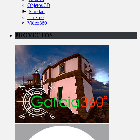
Objetos 3D
►
Sanidad
Turismo
Video360
PROYECTOS