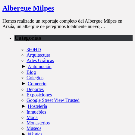
Albergue Milpes
Hemos realizado un reportaje completo del Albergue Milpes en
Arzúa, un albergue de peregrinos totalmente nuevo,…
Categorías
360HD
Arquitectura
Artes Gráficas
►
Automoción
Blog
Colegios
►
Comercio
Deportes
Exposiciones
Google Street View Trusted
►
Hostelería
Inmuebles
Moda
Monasterios
Museos
►
Náutica