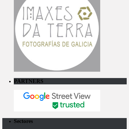
PARTNERS
Sectores