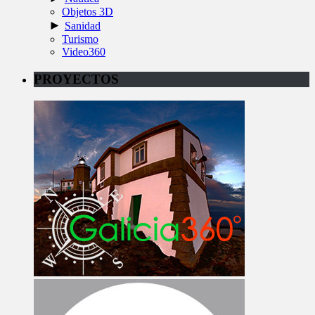
Objetos 3D
►
Sanidad
Turismo
Video360
PROYECTOS