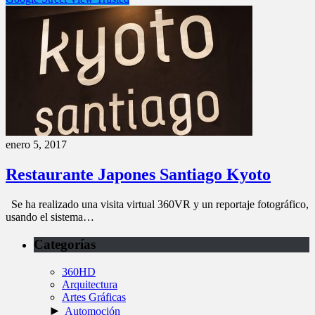
enero 5, 2017
Restaurante Japones Santiago Kyoto
Se ha realizado una visita virtual 360VR y un reportaje fotográfico,
usando el sistema…
Categorías
360HD
Arquitectura
Artes Gráficas
►
Automoción