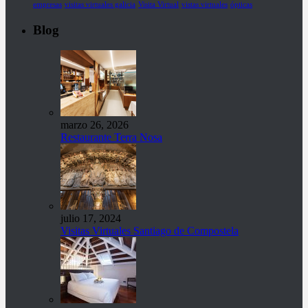
empresas
visitas virtuales galicia
Visita Virtual
vistas virtuales
ópticas
Blog
marzo 26, 2026
Restaurante Terra Nosa
julio 17, 2024
Visitas Virtuales Santiago de Compostela