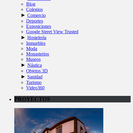
Blog
Colegios
►
Comercio
Deportes
Exposiciones
Google Street View Trusted
►
Hostelería
Inmuebles
Moda
Monasterios
Museos
►
Náutica
Objetos 3D
►
Sanidad
Turismo
Video360
PROYECTOS