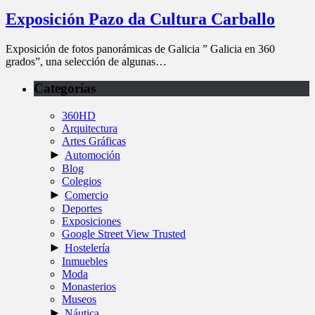
Exposición Pazo da Cultura Carballo
Exposición de fotos panorámicas de Galicia ” Galicia en 360
grados”, una selección de algunas…
Categorías
360HD
Arquitectura
Artes Gráficas
►
Automoción
Blog
Colegios
►
Comercio
Deportes
Exposiciones
Google Street View Trusted
►
Hostelería
Inmuebles
Moda
Monasterios
Museos
►
Náutica