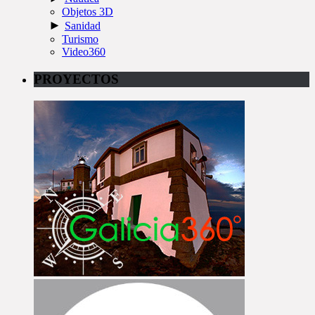
Objetos 3D
►
Sanidad
Turismo
Video360
PROYECTOS