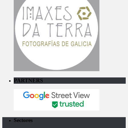
PARTNERS
Sectores