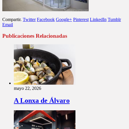
Compartir.
Twitter
Facebook
Google+
Pinterest
LinkedIn
Tumblr
Email
Publicaciones Relacionadas
mayo 22, 2026
A Lonxa de Álvaro