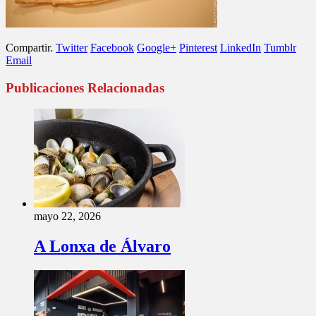
Compartir.
Twitter
Facebook
Google+
Pinterest
LinkedIn
Tumblr
Email
Publicaciones Relacionadas
mayo 22, 2026
A Lonxa de Álvaro