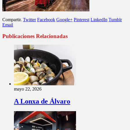
Compartir.
Twitter
Facebook
Google+
Pinterest
LinkedIn
Tumblr
Email
Publicaciones Relacionadas
mayo 22, 2026
A Lonxa de Álvaro