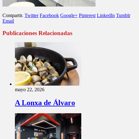
Compartir.
Twitter
Facebook
Google+
Pinterest
LinkedIn
Tumblr
Email
Publicaciones Relacionadas
mayo 22, 2026
A Lonxa de Álvaro