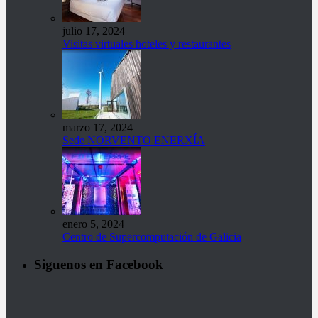
julio 17, 2024
Visitas virtuales hoteles y restaurantes
marzo 17, 2024
Sede NORVENTO ENERXÍA
enero 5, 2024
Centro de Supercomputación de Galicia
Siguenos en Facebook