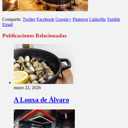
Compartir.
Twitter
Facebook
Google+
Pinterest
LinkedIn
Tumblr
Email
Publicaciones Relacionadas
mayo 22, 2026
A Lonxa de Álvaro