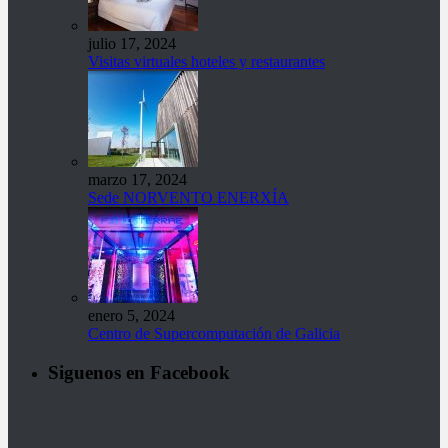
julio 17, 2024
Visitas virtuales hoteles y restaurantes
marzo 17, 2024
Sede NORVENTO ENERXÍA
enero 5, 2024
Centro de Supercomputación de Galicia
Siguenos en Facebook