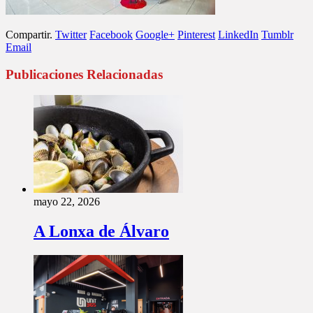
Compartir.
Twitter
Facebook
Google+
Pinterest
LinkedIn
Tumblr
Email
Publicaciones Relacionadas
mayo 22, 2026
A Lonxa de Álvaro